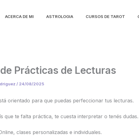
ACERCA DE MI
ASTROLOGIA
CURSOS DE TAROT
 de Prácticas de Lecturas
odriguez
/
24/08/2025
está orientado para que puedas perfeccionar tus lecturas.
tís que te falta práctica, te cuesta interpretar o tenés dudas.
nline, clases personalizadas e individuales.