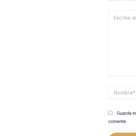
Escribe
aquí...
Nombre*
Guarda m
comente.