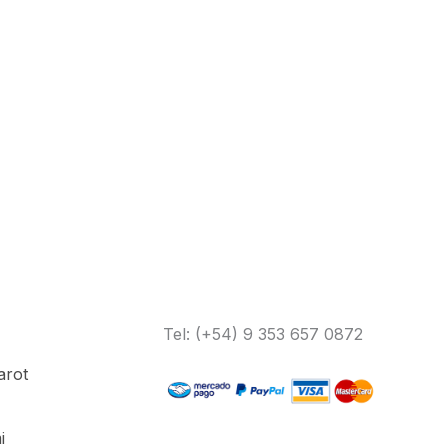
Tel: (+54) 9 353 657 0872
arot
i