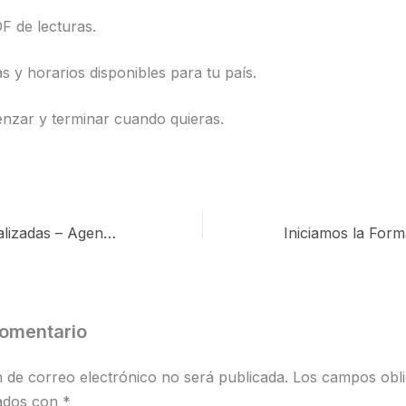
F de lecturas.
s y horarios disponibles para tu país.
zar y terminar cuando quieras.
Lecturas personalizadas – Agenda abierta
comentario
n de correo electrónico no será publicada.
Los campos obli
ados con
*