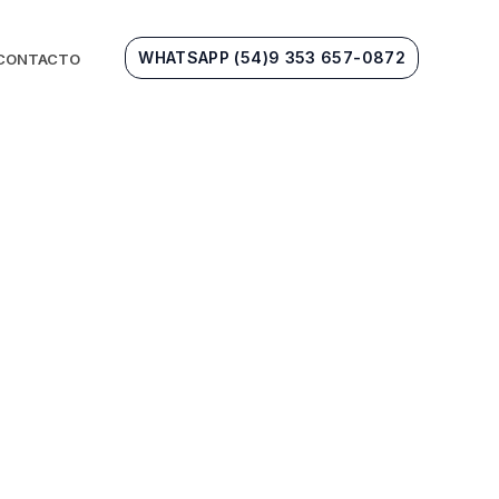
WHATSAPP (54)9 353 657-0872
CONTACTO